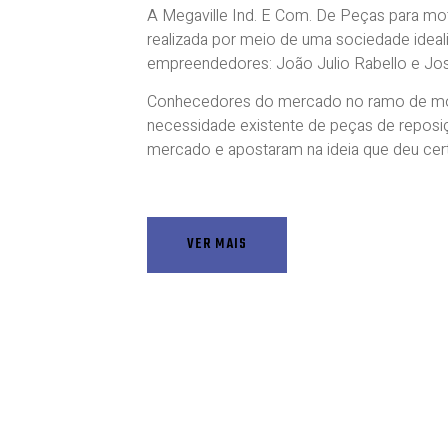
A Megaville Ind. E Com. De Peças para moto
realizada por meio de uma sociedade ideal
empreendedores: João Julio Rabello e Jos
Conhecedores do mercado no ramo de mo
necessidade existente de peças de reposiç
mercado e apostaram na ideia que deu cer
VER MAIS