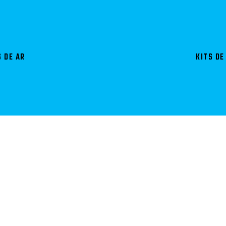
 DE AR
KITS DE