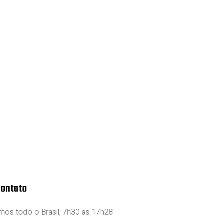
Contato
os todo o Brasil, 7h30 as 17h28