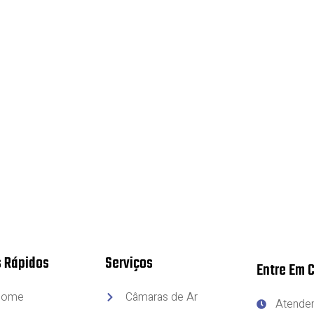
s Rápidos
Serviços
Entre Em 
Home
Câmaras de Ar
Atendem